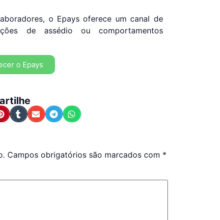
laboradores, o Epays oferece um canal de
uações de assédio ou comportamentos
ecer o Epays
rtilhe
o.
Campos obrigatórios são marcados com
*