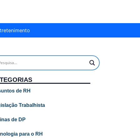
tretenimento
TEGORIAS
untos de RH
islação Trabalhista
inas de DP
nologia para o RH