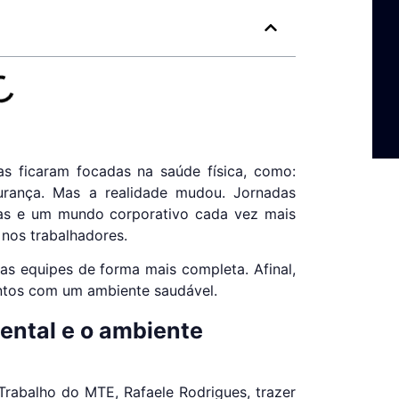
a
as ficaram focadas na saúde física, como:
urança. Mas a realidade mudou. Jornadas
ptas e um mundo corporativo cada vez mais
nos trabalhadores.
as equipes de forma mais completa. Afinal,
ntos com um ambiente saudável.
ental e o ambiente
rabalho do MTE, Rafaele Rodrigues, trazer