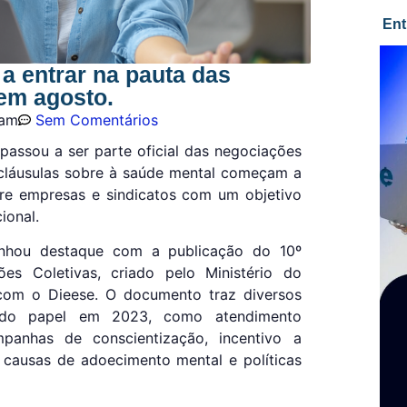
Ent
a entrar na pauta das
 em agosto.
 am
Sem Comentários
passou a ser parte oficial das negociações
s, cláusulas sobre à saúde mental começam a
re empresas e sindicatos com um objetivo
ional.
nhou destaque com a publicação do 10º
es Coletivas, criado pelo Ministério do
com o Dieese. O documento traz diversos
 do papel em 2023, como atendimento
mpanhas de conscientização, incentivo a
ar causas de adoecimento mental e políticas