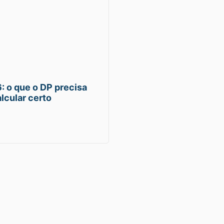
: o que o DP precisa
lcular certo