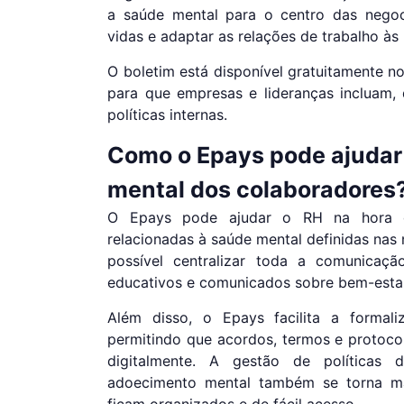
a saúde mental para o centro das negoc
vidas e adaptar as relações de trabalho às
O boletim está disponível gratuitamente n
para que empresas e lideranças incluam, 
políticas internas.
Como o Epays pode ajudar 
mental dos colaboradores
O Epays pode ajudar o RH na hora de
relacionadas à saúde mental definidas nas
possível centralizar toda a comunicaçã
educativos e comunicados sobre bem-estar
Além disso, o Epays facilita a formaliz
permitindo que acordos, termos e protoco
digitalmente. A gestão de políticas 
adoecimento mental também se torna ma
ficam organizados e de fácil acesso.