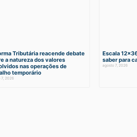
orma Tributária reacende debate
Escala 12×36
e a natureza dos valores
saber para ca
olvidos nas operações de
agosto 7, 2026
alho temporário
 7, 2026