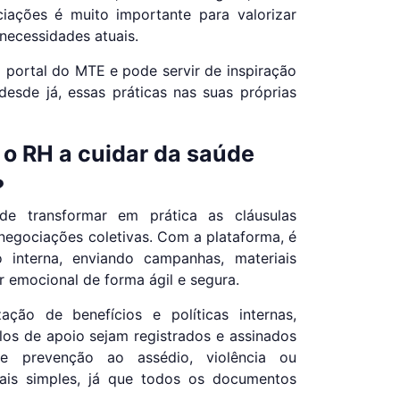
iações é muito importante para valorizar
 necessidades atuais.
o portal do MTE e pode servir de inspiração
desde já, essas práticas nas suas próprias
o RH a cuidar da saúde
?
 transformar em prática as cláusulas
 negociações coletivas. Com a plataforma, é
o interna, enviando campanhas, materiais
 emocional de forma ágil e segura.
ação de benefícios e políticas internas,
los de apoio sejam registrados e assinados
de prevenção ao assédio, violência ou
is simples, já que todos os documentos