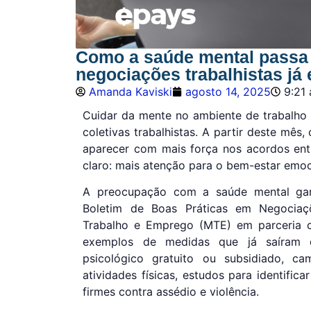
Como a saúde mental passa 
negociações trabalhistas já
Amanda Kaviski
agosto 14, 2025
9:21
Cuidar da mente no ambiente de trabalho 
coletivas trabalhistas. A partir deste mê
aparecer com mais força nos acordos ent
claro: mais atenção para o bem-estar emoc
A preocupação com a saúde mental ga
Boletim de Boas Práticas em Negociaçõ
Trabalho e Emprego (MTE) em parceria 
exemplos de medidas que já saíram
psicológico gratuito ou subsidiado, ca
atividades físicas, estudos para identific
firmes contra assédio e violência.