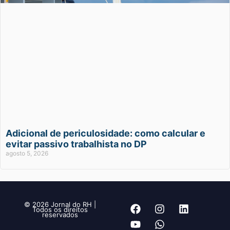
Adicional de periculosidade: como calcular e
evitar passivo trabalhista no DP
agosto 5, 2026
© 2026 Jornal do RH |
Todos os direitos
reservados