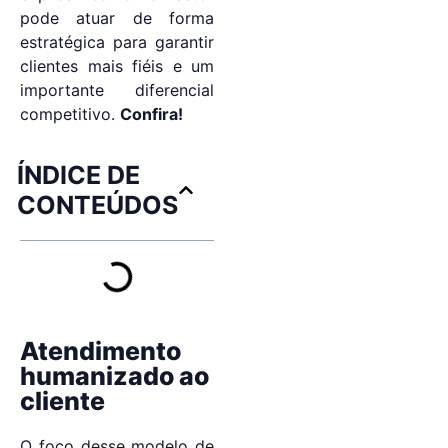
pode atuar de forma
estratégica para garantir
clientes mais fiéis e um
importante diferencial
competitivo.
Confira!
ÍNDICE DE
CONTEÚDOS
Atendimento
humanizado ao
cliente
O foco desse modelo de