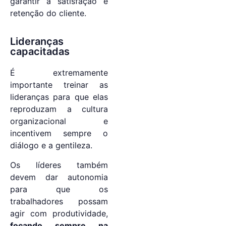
garantir a satisfação e
retenção do cliente.
Lideranças
capacitadas
É extremamente
importante treinar as
lideranças para que elas
reproduzam a cultura
organizacional e
incentivem sempre o
diálogo e a gentileza.
Os líderes também
devem dar autonomia
para que os
trabalhadores possam
agir com produtividade,
focando sempre na