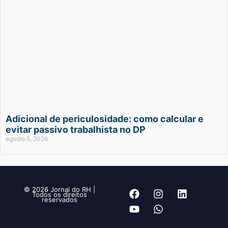
Adicional de periculosidade: como calcular e
evitar passivo trabalhista no DP
agosto 5, 2026
© 2026 Jornal do RH |
Todos os direitos
reservados