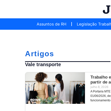
Assuntos de RH
Legislação Trabal
Artigos
Vale transporte
Trabalho 
partir de 
julho 8, 2026
A Portaria MTE
01/06/2026, de
funcionamento