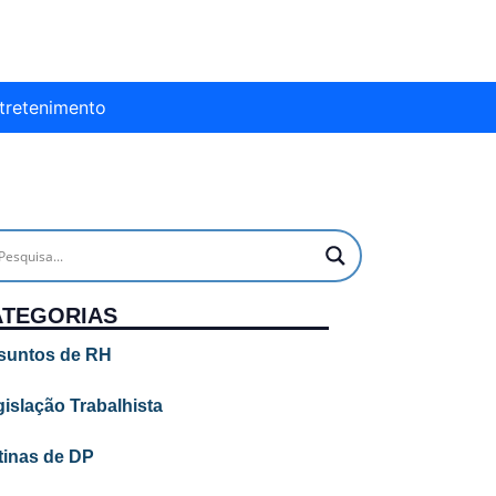
tretenimento
ATEGORIAS
suntos de RH
islação Trabalhista
tinas de DP