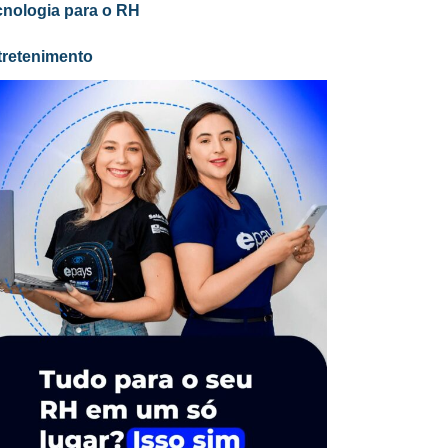
cnologia para o RH
tretenimento