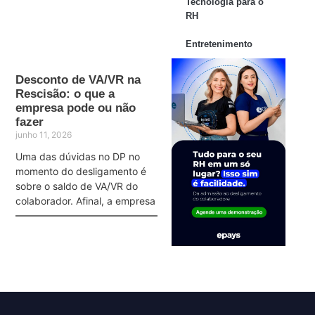
Tecnologia para o
RH
Entretenimento
Desconto de VA/VR na
Rescisão: o que a
empresa pode ou não
fazer
junho 11, 2026
Uma das dúvidas no DP no
momento do desligamento é
sobre o saldo de VA/VR do
colaborador. Afinal, a empresa