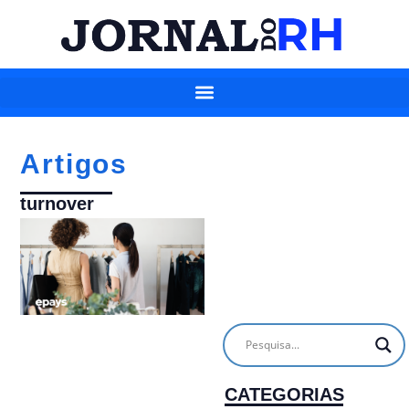
Artigos
turnover
CATEGORIAS