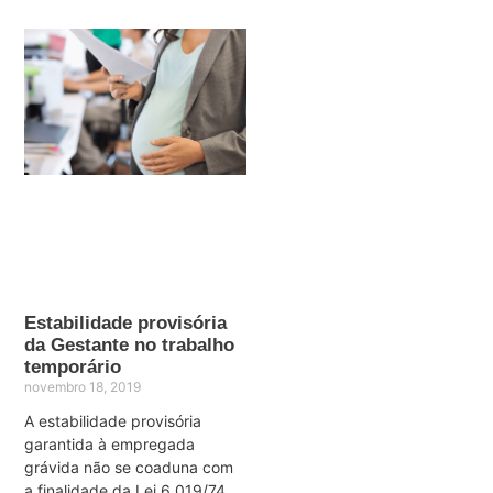
Estabilidade provisória
da Gestante no trabalho
temporário
novembro 18, 2019
A estabilidade provisória
garantida à empregada
grávida não se coaduna com
a finalidade da Lei 6.019/74,