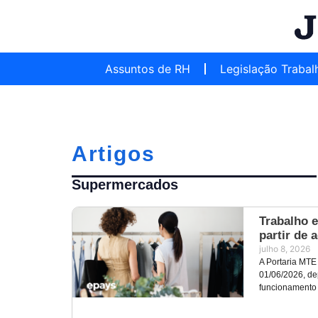
Assuntos de RH
Legislação Trabal
Artigos
Supermercados
Trabalho 
partir de 
julho 8, 2026
A Portaria MTE
01/06/2026, de
funcionamento