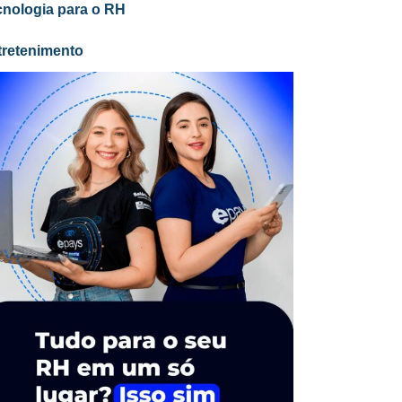
cnologia para o RH
tretenimento