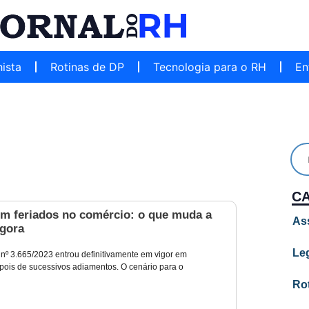
hista
Rotinas de DP
Tecnologia para o RH
En
C
em feriados no comércio: o que muda a
As
agora
Leg
 nº 3.665/2023 entrou definitivamente em vigor em
pois de sucessivos adiamentos. O cenário para o
Ro