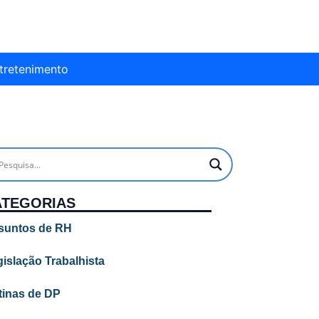
tretenimento
ATEGORIAS
suntos de RH
islação Trabalhista
tinas de DP