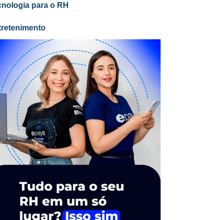
cnologia para o RH
tretenimento