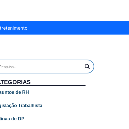
tretenimento
ATEGORIAS
suntos de RH
islação Trabalhista
tinas de DP