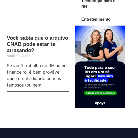
Tecnologia para o
RH
Entretenimento
Você sabia que o arquivo
CNAB pode estar te
atrasando?
maio 21, 2025
Se você trabalha no RH ou no
financeiro, é bem provável
que já tenha lidado com os
famosos (ou nem