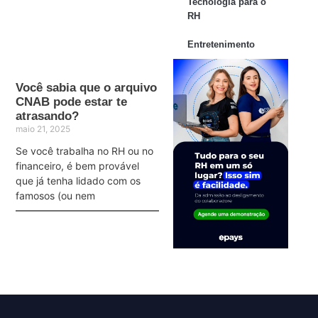
Tecnologia para o
RH
Entretenimento
Você sabia que o arquivo
CNAB pode estar te
atrasando?
maio 21, 2025
Se você trabalha no RH ou no
financeiro, é bem provável
que já tenha lidado com os
famosos (ou nem