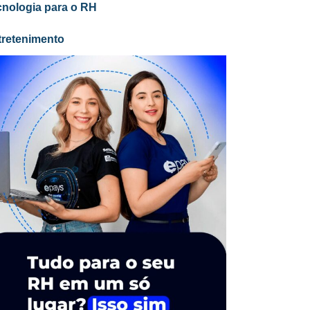
cnologia para o RH
tretenimento