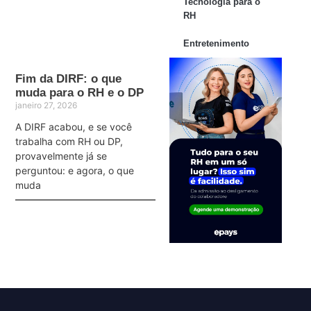
Tecnologia para o
RH
Entretenimento
Fim da DIRF: o que
muda para o RH e o DP
janeiro 27, 2026
A DIRF acabou, e se você
trabalha com RH ou DP,
provavelmente já se
perguntou: e agora, o que
muda