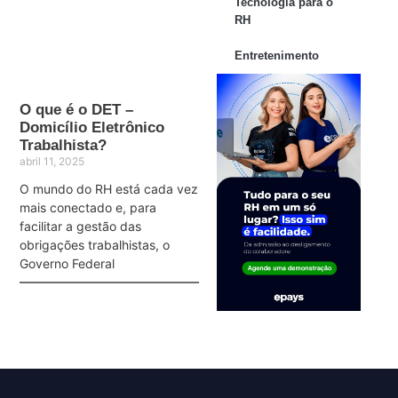
Tecnologia para o
RH
Entretenimento
O que é o DET –
Domicílio Eletrônico
Trabalhista?
abril 11, 2025
O mundo do RH está cada vez
mais conectado e, para
facilitar a gestão das
obrigações trabalhistas, o
Governo Federal