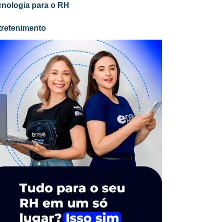
cnologia para o RH
tretenimento