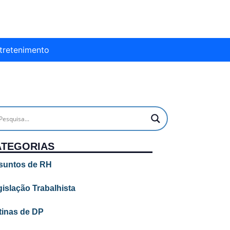
tretenimento
ATEGORIAS
suntos de RH
islação Trabalhista
tinas de DP