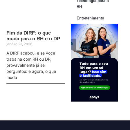
Tecnologia para o
RH
Entretenimento
Fim da DIRF: o que
muda para o RH e o DP
janeiro 27, 2026
A DIRF acabou, e se você
trabalha com RH ou DP,
provavelmente já se
perguntou: e agora, o que
muda