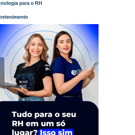
cnologia para o RH
tretenimento