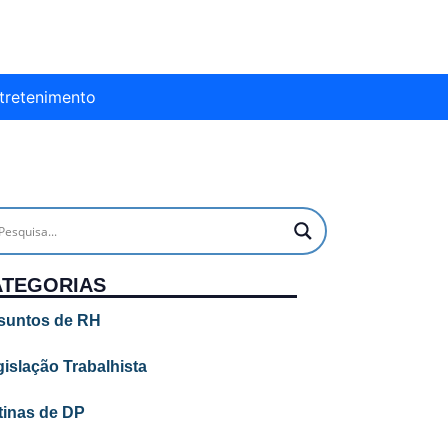
tretenimento
ATEGORIAS
suntos de RH
islação Trabalhista
tinas de DP