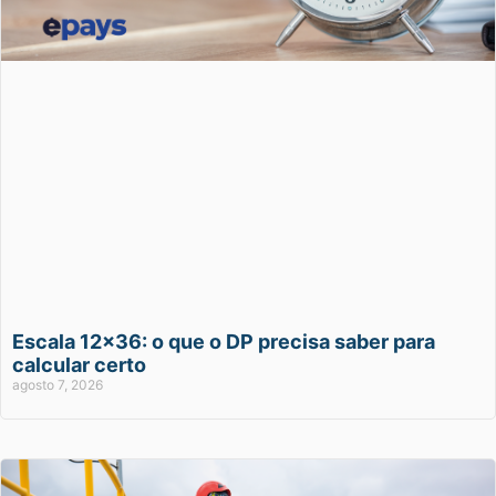
Escala 12×36: o que o DP precisa saber para
calcular certo
agosto 7, 2026