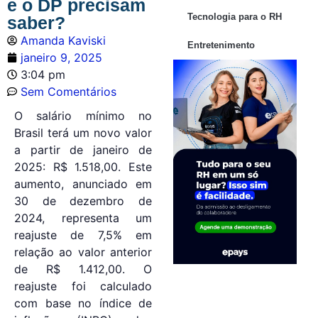
e o DP precisam
Tecnologia para o RH
saber?
Amanda Kaviski
Entretenimento
janeiro 9, 2025
3:04 pm
Sem Comentários
O salário mínimo no
Brasil terá um novo valor
a partir de janeiro de
2025: R$ 1.518,00. Este
aumento, anunciado em
30 de dezembro de
2024, representa um
reajuste de 7,5% em
relação ao valor anterior
de R$ 1.412,00. O
reajuste foi calculado
com base no índice de