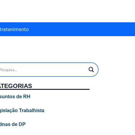
tretenimento
ATEGORIAS
suntos de RH
islação Trabalhista
tinas de DP