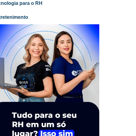
cnologia para o RH
tretenimento