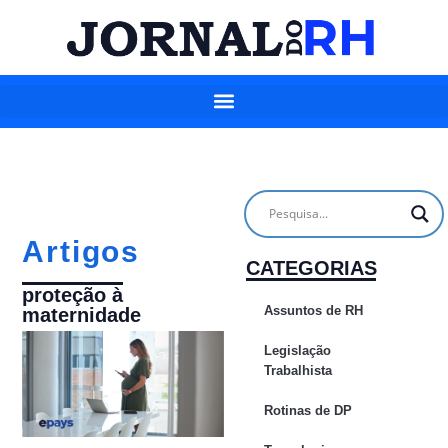
Artigos
CATEGORIAS
proteção à
Assuntos de RH
maternidade
Legislação
Trabalhista
Rotinas de DP