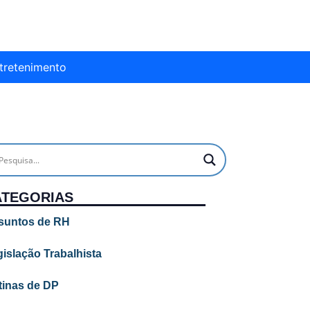
tretenimento
ATEGORIAS
suntos de RH
islação Trabalhista
tinas de DP