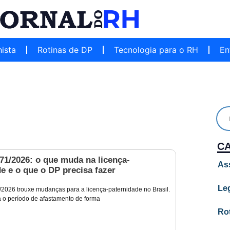
hista
Rotinas de DP
Tecnologia para o RH
En
C
371/2026: o que muda na licença-
As
e e o que o DP precisa fazer
Leg
1/2026 trouxe mudanças para a licença-paternidade no Brasil.
 o período de afastamento de forma
Ro