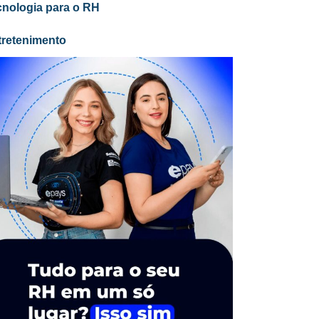
cnologia para o RH
tretenimento