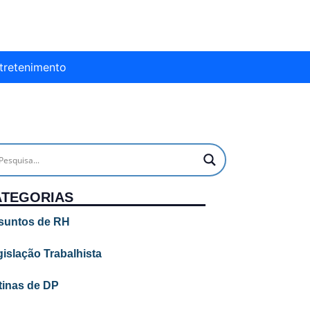
tretenimento
ATEGORIAS
suntos de RH
islação Trabalhista
tinas de DP