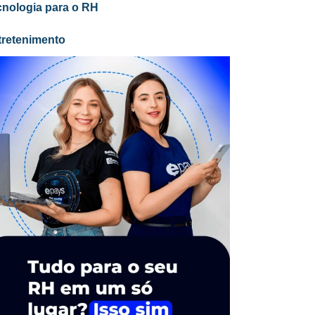
cnologia para o RH
tretenimento