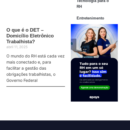
Tecnologia para o
RH
Entretenimento
O que é o DET –
Domicílio Eletrônico
Trabalhista?
abril 11, 2025
O mundo do RH está cada vez
mais conectado e, para
facilitar a gestão das
obrigações trabalhistas, o
Governo Federal