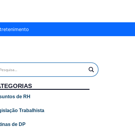
tretenimento
ATEGORIAS
suntos de RH
islação Trabalhista
tinas de DP