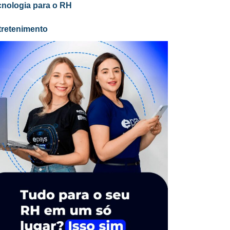
cnologia para o RH
tretenimento