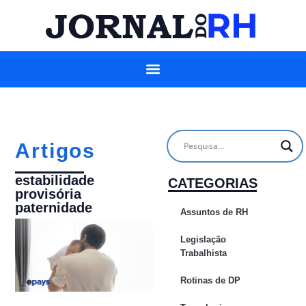
Artigos
estabilidade
CATEGORIAS
provisória
paternidade
Assuntos de RH
Legislação
Trabalhista
Rotinas de DP