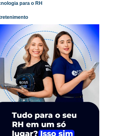
cnologia para o RH
tretenimento