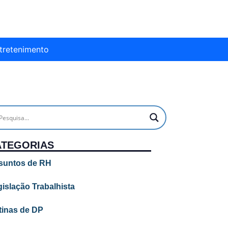
tretenimento
ATEGORIAS
suntos de RH
islação Trabalhista
tinas de DP