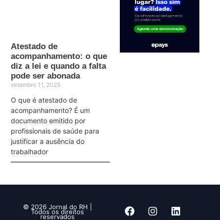
Atestado de
acompanhamento: o que
diz a lei e quando a falta
pode ser abonada
setembro 11, 2025
O que é atestado de
acompanhamento? É um
documento emitido por
profissionais de saúde para
justificar a ausência do
trabalhador
© 2026 Jornal do RH |
Todos os direitos
reservados