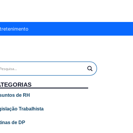
tretenimento
ATEGORIAS
suntos de RH
islação Trabalhista
tinas de DP