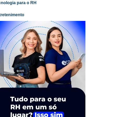
cnologia para o RH
tretenimento