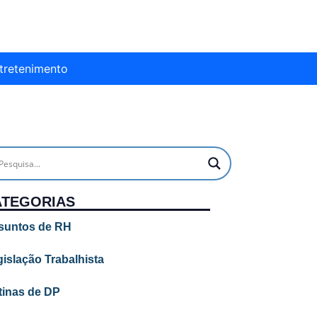
tretenimento
ATEGORIAS
suntos de RH
islação Trabalhista
tinas de DP