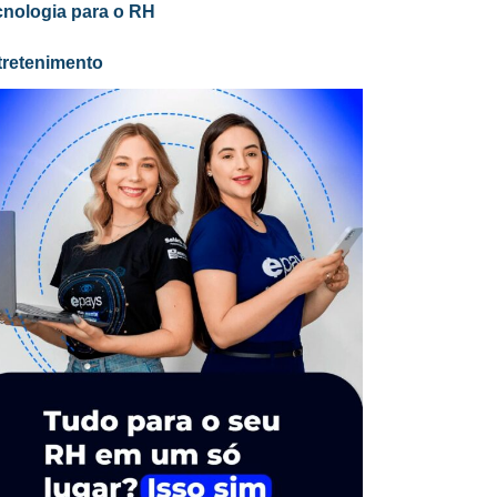
cnologia para o RH
tretenimento