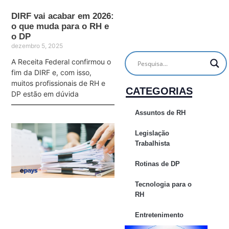
DIRF vai acabar em 2026:
o que muda para o RH e
o DP
dezembro 5, 2025
A Receita Federal confirmou o
fim da DIRF e, com isso,
muitos profissionais de RH e
CATEGORIAS
DP estão em dúvida
Assuntos de RH
Legislação
Trabalhista
Rotinas de DP
Tecnologia para o
RH
Entretenimento