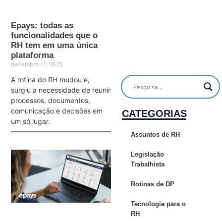
Epays: todas as
funcionalidades que o
RH tem em uma única
plataforma
dezembro 11, 2025
A rotina do RH mudou e,
surgiu a necessidade de reunir
processos, documentos,
comunicação e decisões em
CATEGORIAS
um só lugar.
Assuntos de RH
Legislação
Trabalhista
Rotinas de DP
Tecnologia para o
RH