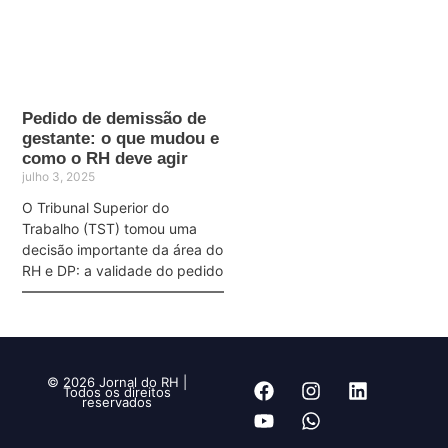
Pedido de demissão de
gestante: o que mudou e
como o RH deve agir
julho 3, 2025
O Tribunal Superior do
Trabalho (TST) tomou uma
decisão importante da área do
RH e DP: a validade do pedido
© 2026 Jornal do RH |
Todos os direitos
reservados