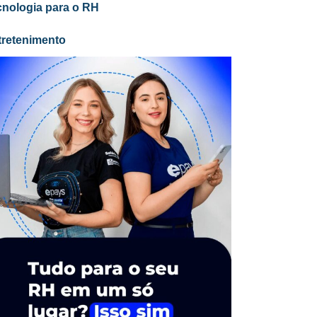
cnologia para o RH
tretenimento