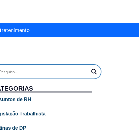
tretenimento
ATEGORIAS
suntos de RH
islação Trabalhista
tinas de DP