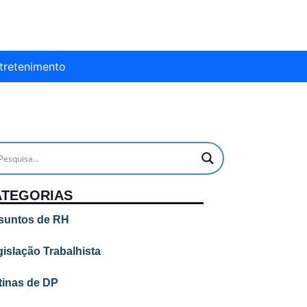
tretenimento
ATEGORIAS
suntos de RH
islação Trabalhista
tinas de DP