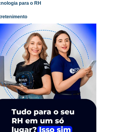
cnologia para o RH
tretenimento