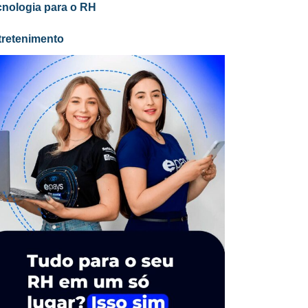
cnologia para o RH
tretenimento