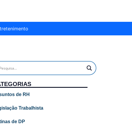
tretenimento
ATEGORIAS
suntos de RH
islação Trabalhista
tinas de DP