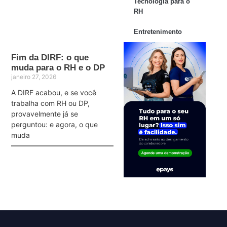
Tecnologia para o
RH
Entretenimento
Fim da DIRF: o que
muda para o RH e o DP
janeiro 27, 2026
A DIRF acabou, e se você
trabalha com RH ou DP,
provavelmente já se
perguntou: e agora, o que
muda