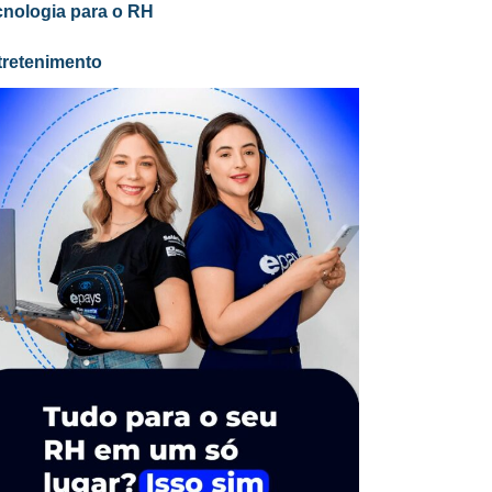
cnologia para o RH
tretenimento