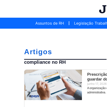
Assuntos de RH
Legislação Trabal
Artigos
compliance no RH
Prescrição
guardar d
junho 17, 2026
A organização 
administrativa.