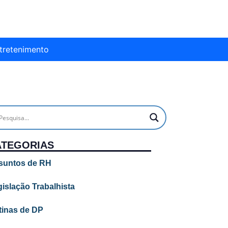
tretenimento
ATEGORIAS
suntos de RH
islação Trabalhista
tinas de DP