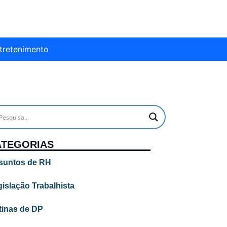
tretenimento
ATEGORIAS
suntos de RH
islação Trabalhista
tinas de DP