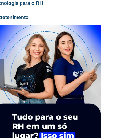
cnologia para o RH
tretenimento