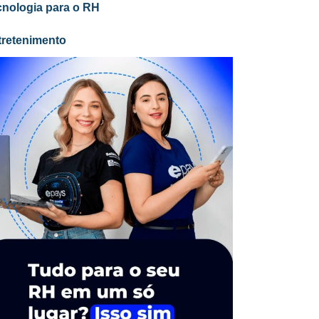
cnologia para o RH
tretenimento