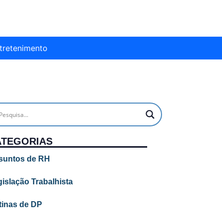
tretenimento
ATEGORIAS
suntos de RH
islação Trabalhista
tinas de DP