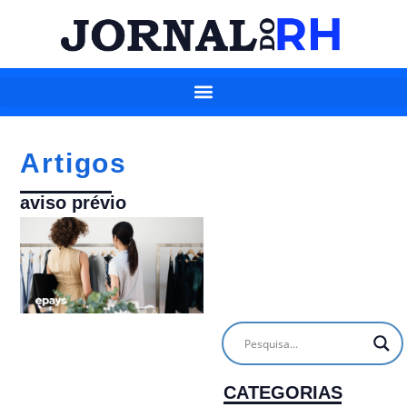
Artigos
aviso prévio
CATEGORIAS