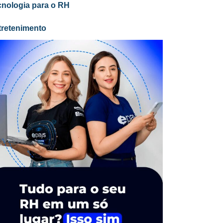
cnologia para o RH
tretenimento