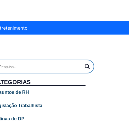
tretenimento
ATEGORIAS
suntos de RH
islação Trabalhista
tinas de DP