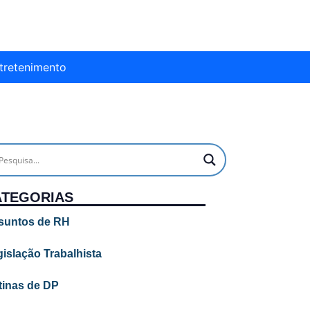
tretenimento
ATEGORIAS
suntos de RH
islação Trabalhista
tinas de DP