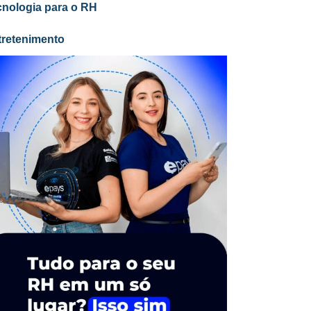
cnologia para o RH
tretenimento