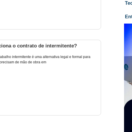
Te
En
iona o contrato de intermitente?
rabalho intermitente é uma alternativa legal e formal para
precisam de mão de obra em