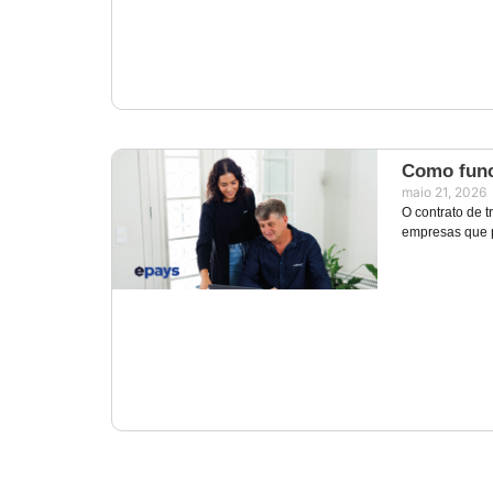
Como func
maio 21, 2026
O contrato de t
empresas que 