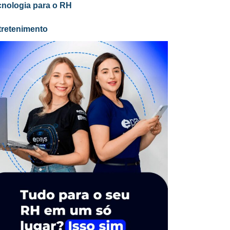
cnologia para o RH
tretenimento