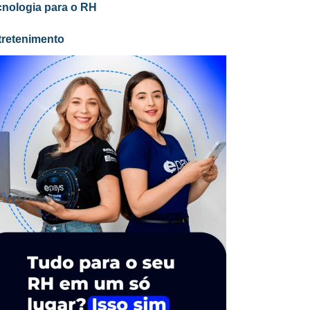
cnologia para o RH
tretenimento