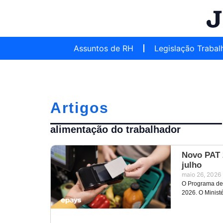
Assuntos de RH
Legislação Trabal
Artigos
alimentação do trabalhador
Novo PAT 2
julho
maio 26, 2026
O Programa de 
2026. O Minist