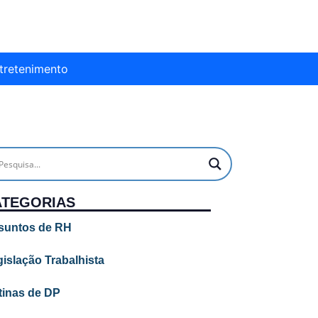
tretenimento
ATEGORIAS
suntos de RH
islação Trabalhista
tinas de DP