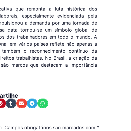
ativa que remonta à luta histórica dos
aborais, especialmente evidenciada pela
mpulsionou a demanda por uma jornada de
ssa data tornou-se um símbolo global de
os dos trabalhadores em todo o mundo. A
nal em vários países reflete não apenas a
as também o reconhecimento contínuo da
eitos trabalhistas. No Brasil, a criação da
 são marcos que destacam a importância
rtilhe
o.
Campos obrigatórios são marcados com
*