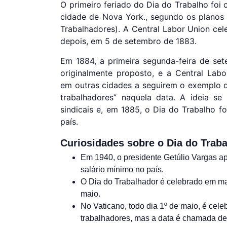
O primeiro feriado do Dia do Trabalho foi
cidade de Nova York., segundo os planos 
Trabalhadores). A Central Labor Union ce
depois, em 5 de setembro de 1883.
Em 1884, a primeira segunda-feira de se
originalmente proposto, e a Central Lab
em outras cidades a seguirem o exemplo 
trabalhadores” naquela data. A ideia s
sindicais e, em 1885, o Dia do Trabalho fo
país.
Curiosidades sobre o Dia do Trab
Em 1940, o presidente Getúlio Vargas ap
salário mínimo no país.
O Dia do Trabalhador é celebrado em ma
maio.
No Vaticano, todo dia 1º de maio, é c
trabalhadores, mas a data é chamada de