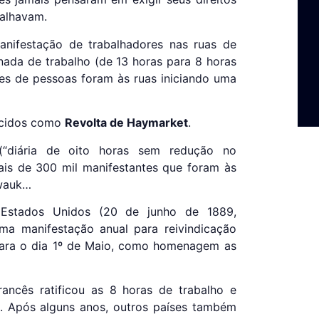
balhavam.
anifestação de trabalhadores nas ruas de
rnada de trabalho (de 13 horas para 8 horas
res de pessoas foram às ruas iniciando uma
hecidos como
Revolta de Haymarket
.
(“diária de oito horas sem redução no
ais de 300 mil manifestantes que foram às
lwauk…
 Estados Unidos (20 de junho de 1889,
ma manifestação anual para reivindicação
para o dia 1º de Maio, como homenagem as
ancês ratificou as 8 horas de trabalho e
. Após alguns anos, outros países também