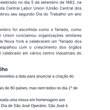
 celebrado no dia 5 de setembro de 1882, na
da Central Labor Union (União Central dos
lebrou seu segundo Dia do Trabalho um ano
tembro foi escolhida como o feriado, como
or Union conclamou organizações similares
de Nova York e celebrarem um “feriado dos
e espalhou com o crescimento dos órgãos
i celebrado em vários centro industriais do
alho
roveitou a data para anunciar a criação do
is de 80 países, mas nem todos no dia 1º de
elebrada uma missa em homenagem aos
 Dia de São José Operário. São José é