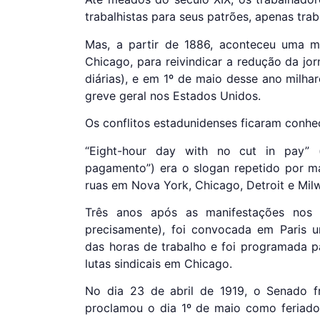
trabalhistas para seus patrões, apenas tra
Mas, a partir de 1886, aconteceu uma m
Chicago, para reivindicar a redução da jo
diárias), e em 1º de maio desse ano milha
greve geral nos Estados Unidos.
Os conflitos estadunidenses ficaram con
“Eight-hour day with no cut in pay” 
pagamento”) era o slogan repetido por m
ruas em Nova York, Chicago, Detroit e Mi
Três anos após as manifestações nos
precisamente), foi convocada em Paris u
das horas de trabalho e foi programada 
lutas sindicais em Chicago.
No dia 23 de abril de 1919, o Senado fr
proclamou o dia 1º de maio como feriado