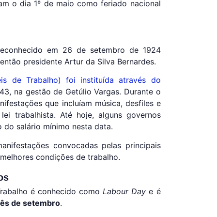
am o dia 1º de maio como feriado nacional
i reconhecido em 26 de setembro de 1924
então presidente Artur da Silva Bernardes.
s de Trabalho) foi instituída através do
3, na gestão de Getúlio Vargas. Durante o
ifestações que incluíam música, desfiles e
i trabalhista. Até hoje, alguns governos
do salário mínimo nesta data.
nifestações convocadas pelas principais
ar melhores condições de trabalho.
os
Trabalho é conhecido como
Labour Day
e é
mês de setembro
.