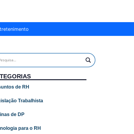
tretenimento
TEGORIAS
untos de RH
islação Trabalhista
inas de DP
nologia para o RH