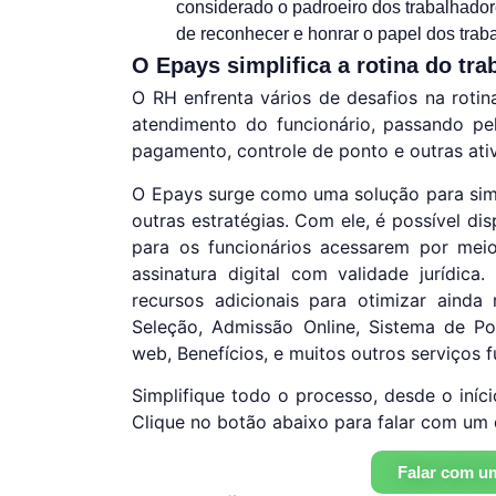
considerado o padroeiro dos trabalhadore
de reconhecer e honrar o papel dos trab
O Epays simplifica a rotina do tra
O RH enfrenta vários de desafios na roti
atendimento do funcionário, passando p
pagamento, controle de ponto e outras ati
O Epays surge como uma solução para simp
outras estratégias. Com ele, é possível d
para os funcionários acessarem por meio 
assinatura digital com validade jurídic
recursos adicionais para otimizar aind
Seleção, Admissão Online, Sistema de P
web, Benefícios, e muitos outros serviços 
Simplifique todo o processo, desde o iníci
Clique no botão abaixo para falar com um 
Falar com um