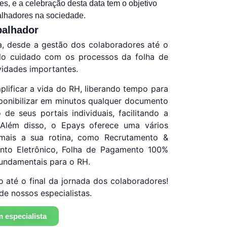
s, e a celebração desta data tem o objetivo
alhadores na sociedade.
balhador
na, desde a gestão dos colaboradores até o
elo cuidado com os processos da folha de
vidades importantes.
lificar a vida do RH, liberando tempo para
isponibilizar em minutos qualquer documento
de seus portais individuais, facilitando a
a. Além disso, o Epays oferece uma vários
a mais a sua rotina, como Recrutamento &
onto Eletrônico, Folha de Pagamento 100%
fundamentais para o RH.
o até o final da jornada dos colaboradores!
de nossos especialistas.
 especialista