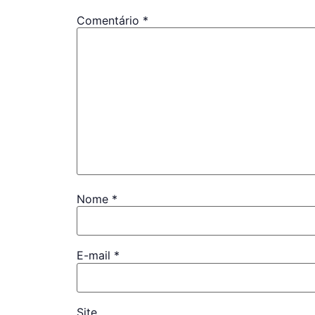
Comentário
*
Nome
*
E-mail
*
Site