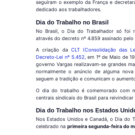
seguiram o exemplo da França e decretar
dedicado aos trabalhadores.
Dia do Trabalho no Brasil
No Brasil, o Dia do Trabalhador só fo
através do decreto nº 4.859 assinado pelo 
A criação da
CLT (Consolidação das Lei
Decreto-Lei nº 5.452,
em 1º de Maio de 194
governo Vargas realizavam-se grandes man
normalmente o anúncio de alguma nova le
seguem a tradição e comunicam o aumento 
O dia do trabalho é comemorado com ma
centrais sindicais do Brasil para reivindic
Dia do Trabalho nos Estados Unid
Nos Estados Unidos e Canadá, o Dia do 
celebrado na
primeira segunda-feira do 