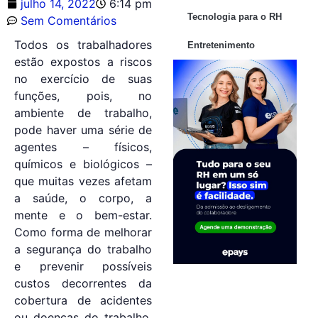
julho 14, 2022
6:14 pm
Tecnologia para o RH
Sem Comentários
Todos os trabalhadores
Entretenimento
estão expostos a riscos
no exercício de suas
funções, pois, no
ambiente de trabalho,
pode haver uma série de
agentes – físicos,
químicos e biológicos –
que muitas vezes afetam
a saúde, o corpo, a
mente e o bem-estar.
Como forma de melhorar
a segurança do trabalho
e prevenir possíveis
custos decorrentes da
cobertura de acidentes
ou doenças do trabalho,