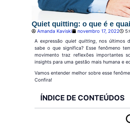
Quiet quitting: o que é e qu
Amanda Kaviski
novembro 17, 2022
5
A expressão
quiet quitting
, nos últimos d
sabe o que significa? Esse fenômeno t
movimento traz reflexões importantes 
insights para uma gestão mais humana e eq
Vamos entender melhor sobre esse fenômeno
Confira!
ÍNDICE DE CONTEÚDOS