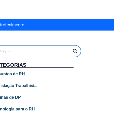
tretenimento
TEGORIAS
untos de RH
islação Trabalhista
inas de DP
nologia para o RH