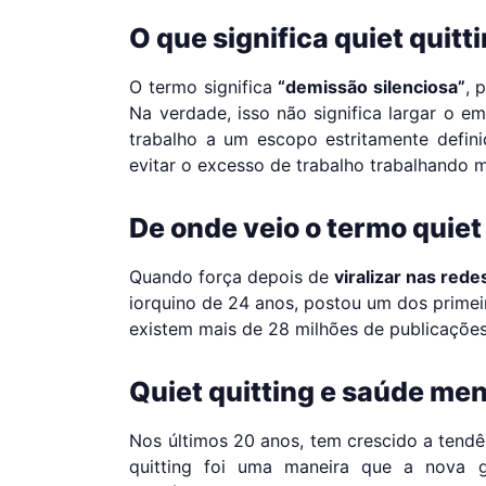
O que significa quiet quitt
O termo significa
“demissão silenciosa”
, 
Na verdade, isso não significa largar o e
trabalho a um escopo estritamente defini
evitar o excesso de trabalho trabalhando m
De onde veio o termo quiet
Quando força depois de
viralizar nas rede
iorquino de 24 anos, postou um dos primei
existem mais de 28 milhões de publicações
Quiet quitting e saúde men
Nos últimos 20 anos, tem crescido a tendê
quitting foi uma maneira que a nova g