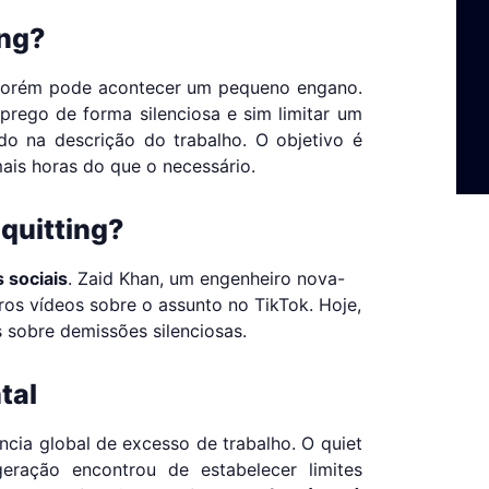
ing?
porém pode acontecer um pequeno engano.
mprego de forma silenciosa e sim limitar um
do na descrição do trabalho. O objetivo é
ais horas do que o necessário.
 quitting?
s sociais
. Zaid Khan, um engenheiro nova-
ros vídeos sobre o assunto no TikTok. Hoje,
 sobre demissões silenciosas.
tal
ncia global de excesso de trabalho. O quiet
eração encontrou de estabelecer limites