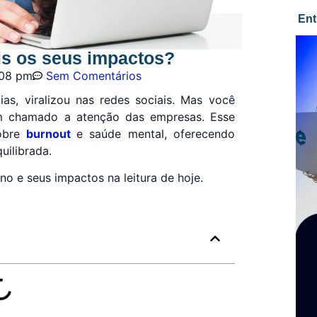
Ent
ais os seus impactos?
:08 pm
Sem Comentários
ias, viralizou nas redes sociais. Mas você
em chamado a atenção das empresas. Esse
sobre
burnout
e saúde mental, oferecendo
uilibrada.
 e seus impactos na leitura de hoje.