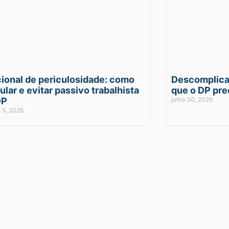
ional de periculosidade: como
Descomplican
ular e evitar passivo trabalhista
que o DP pre
DP
julho 30, 2026
 5, 2026