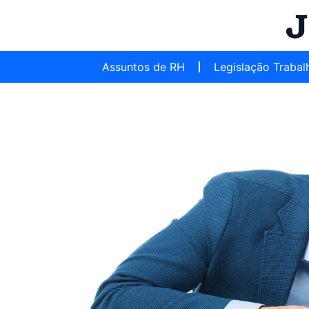
Assuntos de RH
Legislação Trabal