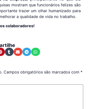
quisas mostram que funcionários felizes são
importante trazer um olhar humanizado para
melhorar a qualidade de vida no trabalho.
dos colaboradores!
rtilhe
o.
Campos obrigatórios são marcados com
*