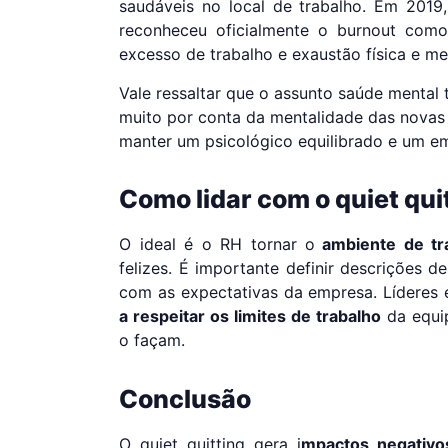
saudáveis ​​no local de trabalho. Em 2019
reconheceu oficialmente o burnout com
excesso de trabalho e exaustão física e me
Vale ressaltar que o assunto saúde mental 
muito por conta da mentalidade das novas
manter um psicológico equilibrado e um e
Como lidar com o quiet qui
O ideal é o RH tornar o
ambiente de tra
felizes. É importante definir descrições 
com as expectativas da empresa. Líderes
a respeitar os limites de trabalho
da equi
o façam.
Conclusão
O quiet quitting gera i
mpactos negativo