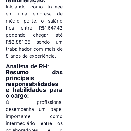
remuneração:
Iniciando como trainee
em uma empresa de
médio porte, o salário
fica entre R$1.647,42
podendo chegar até
R$2.881,35 sendo um
trabalhador com mais de
8 anos de experiência.
Analista de RH:
Resumo das
principais
responsabilidades
e habilidades para
o cargo:
O profissional
desempenha um papel
importante como
intermediário entre os
colaboradores e o