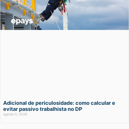
Adicional de periculosidade: como calcular e
evitar passivo trabalhista no DP
agosto 5, 2026