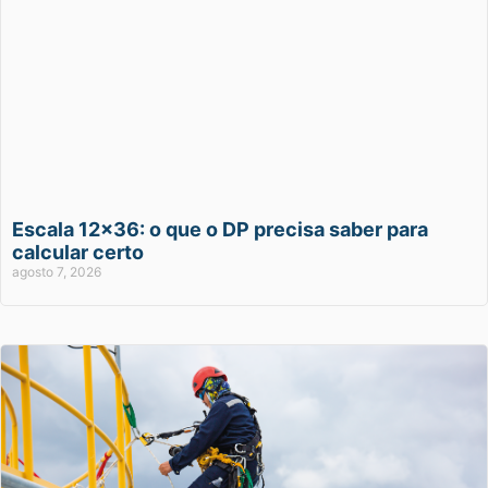
Escala 12×36: o que o DP precisa saber para
calcular certo
agosto 7, 2026