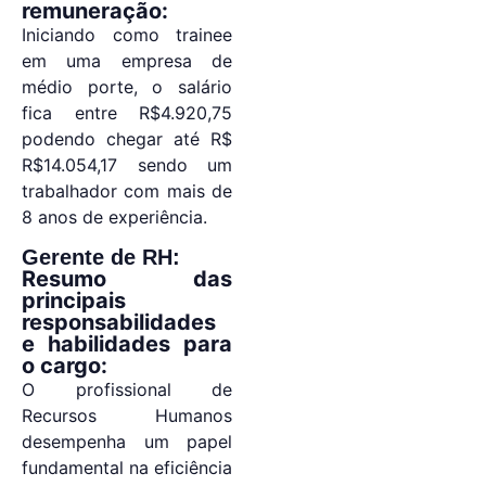
remuneração:
Iniciando como trainee
em uma empresa de
médio porte, o salário
fica entre R$4.920,75
podendo chegar até R$
R$14.054,17 sendo um
trabalhador com mais de
8 anos de experiência.
Gerente de RH:
Resumo das
principais
responsabilidades
e habilidades para
o cargo:
O profissional de
Recursos Humanos
desempenha um papel
fundamental na eficiência