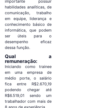
importante possuir
habilidades analíticas, de
comunicação, trabalho
em equipe, liderança e
conhecimento básico de
informática, que podem
ser úteis para o
desempenho eficaz
dessa função.
Qual a
remuneração:
Iniciando como trainee
em uma empresa de
médio porte, o salário
fica entre R$2.670,19
podendo chegar até
R$6.519,01 sendo um
trabalhador com mais de
8 anos de experiência.