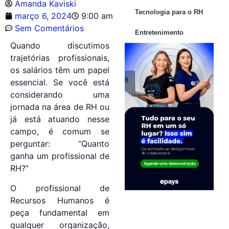
Amanda Kaviski
Tecnologia para o RH
março 6, 2024
9:00 am
Sem Comentários
Entretenimento
Quando discutimos
trajetórias profissionais,
os salários têm um papel
essencial. Se você está
considerando uma
jornada na área de RH ou
já está atuando nesse
campo, é comum se
perguntar: “Quanto
ganha um profissional de
RH?”
O profissional de
Recursos Humanos é
peça fundamental em
qualquer organização,