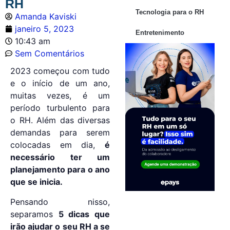
RH
Tecnologia para o RH
Amanda Kaviski
janeiro 5, 2023
Entretenimento
10:43 am
Sem Comentários
2023 começou com tudo
e o início de um ano,
muitas vezes, é um
período turbulento para
o RH. Além das diversas
demandas para serem
colocadas em dia,
é
necessário ter um
planejamento para o ano
que se inicia.
Pensando nisso,
separamos
5 dicas que
irão ajudar o seu RH a se