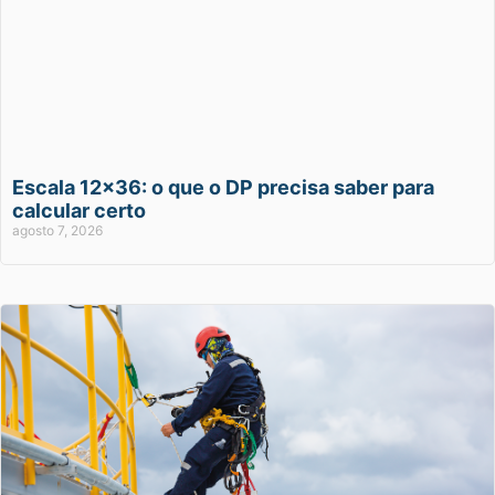
Escala 12×36: o que o DP precisa saber para
calcular certo
agosto 7, 2026