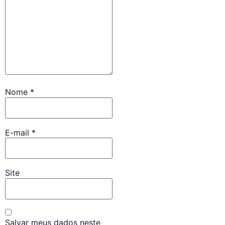
Nome
*
E-mail
*
Site
Salvar meus dados neste