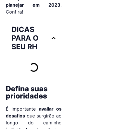
planejar em 2023
.
Confira!
DICAS
PARA O
SEU RH
Defina suas
prioridades
É importante
avaliar os
desafios
que surgirão ao
longo do caminho