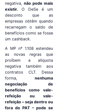
negativa,
não pode mais
existir.
O DeSe é um
desconto que as
empresas obtêm quando
recarregam o saldo de
benefícios como se fosse
um cashback.
A MP nº 1.108 estendeu
as novas regras que
proíbem a alíquota
negativa também aos
contratos CLT. Dessa
forma,
nenhuma
negociação de
benefícios como vale-
refeição ou vale-
refeição – seja dentro ou
fora do PAT – pode se