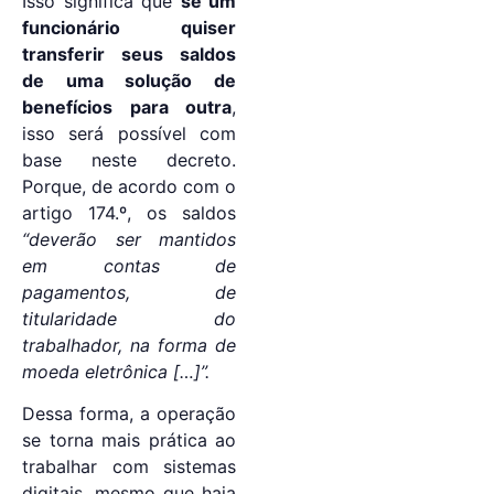
Isso significa que
se um
funcionário quiser
transferir seus saldos
de uma solução de
benefícios para outra
,
isso será possível com
base neste decreto.
Porque, de acordo com o
artigo 174.º, os saldos
“deverão ser mantidos
em contas de
pagamentos, de
titularidade do
trabalhador, na forma de
moeda eletrônica […]”.
Dessa forma, a operação
se torna mais prática ao
trabalhar com sistemas
digitais, mesmo que haja