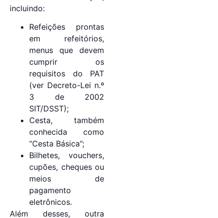
incluindo:
Refeições prontas
em refeitórios,
menus que devem
cumprir os
requisitos do PAT
(ver Decreto-Lei n.º
3 de 2002
SIT/DSST);
Cesta, também
conhecida como
“Cesta Básica”;
Bilhetes, vouchers,
cupões, cheques ou
meios de
pagamento
eletrônicos.
Além desses, outra