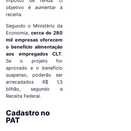
imposto de renda. O
objetivo é aumentar a
receita.
Segundo o Ministério da
Economia,
cerca de 280
mil empresas oferecem
o benefício alimentação
aos empregados CLT
.
Se o projeto for
aprovado e o benefício
suspenso, poderão ser
arrecadados R$ 1,3
bilhão, segundo a
Receita Federal.
Cadastro no
PAT