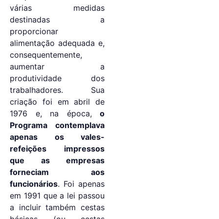
várias medidas
destinadas a
proporcionar
alimentação adequada e,
consequentemente,
aumentar a
produtividade dos
trabalhadores. Sua
criação foi em abril de
1976 e, na época,
o
Programa contemplava
apenas os vales-
refeições impressos
que as empresas
forneciam aos
funcionários
. Foi apenas
em 1991 que a lei passou
a incluir também cestas
básicas (ou cestas