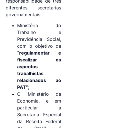
responsabilidade de três
diferentes secretarias
governamentais:
Ministério do
Trabalho e
Previdência Social,
com o objetivo de
“regulamentar e
fiscalizar os
aspectos
trabalhistas
relacionados ao
PAT”
;
O Ministério da
Economia, e em
particular a
Secretaria Especial
da Receita Federal