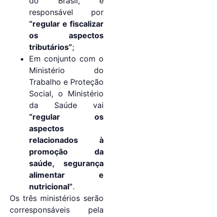
do Brasil, é
responsável por
“regular e fiscalizar
os aspectos
tributários”
;
Em conjunto com o
Ministério do
Trabalho e Proteção
Social, o Ministério
da Saúde vai
“regular os
aspectos
relacionados à
promoção da
saúde, segurança
alimentar e
nutricional”
.
Os três ministérios serão
corresponsáveis ​​pela